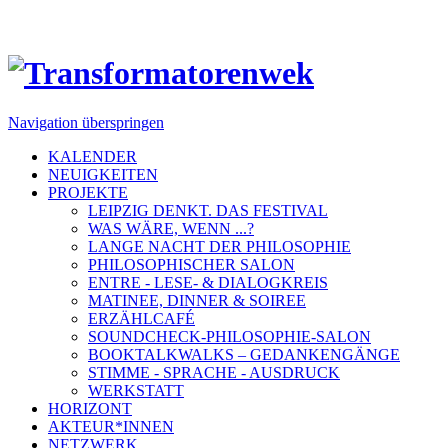
Navigation überspringen
KALENDER
NEUIGKEITEN
PROJEKTE
LEIPZIG DENKT. DAS FESTIVAL
WAS WÄRE, WENN ...?
LANGE NACHT DER PHILOSOPHIE
PHILOSOPHISCHER SALON
ENTRE - LESE- & DIALOGKREIS
MATINEE, DINNER & SOIREE
ERZÄHLCAFÉ
SOUNDCHECK-PHILOSOPHIE-SALON
BOOKTALKWALKS – GEDANKENGÄNGE
STIMME - SPRACHE - AUSDRUCK
WERKSTATT
HORIZONT
AKTEUR*INNEN
NETZWERK