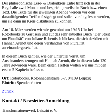
Der philosophische Lese- & Dialogkreis Entre trifft sich in der
Regel alle zwei Monate und bespricht jeweils ein Buch bzw. einen
Text. Die Texte für die jeweiligen Abende werden vor dem
darauffolgenden Treffen festgelegt und sollen vorab gelesen werden,
um sie dann im Kreis diskutieren zu können.
Am 10. März werden wir wie gewohnt um 19:15 Uhr bei
Rotorbooks zu Gast sein und auf das sehr aktuelles Buch "Der Streit
um Pluralität" von Juliane Rebentisch blicken, die sich dezidiert mit
Hannah Arendt und deren Verständnis von Pluralität
auseinandergesetzt hat.
In diesem Buch geht es, wie der Untertitel verrät, um
Auseinandersetzungen mit Hannah Arendt, die in diesem Jahr 120
Jahre geworden wäre. Beim ersten Treffen wollen wir uns mit den
ersten 5 Kapiteln befassen.
Ort:
Rotorbooks, Kolonnadenstraße 5-7, 04109 Leipzig
Eintritt:
Spende erbeten
Zurück
Kontakt / Newsletter-Anmeldung
Transformatorenwerk Leipzig e. V.