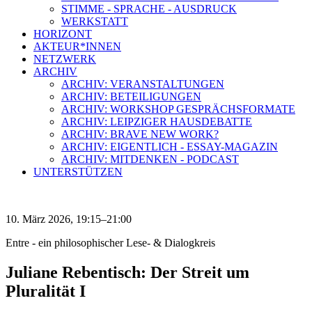
STIMME - SPRACHE - AUSDRUCK
WERKSTATT
HORIZONT
AKTEUR*INNEN
NETZWERK
ARCHIV
ARCHIV: VERANSTALTUNGEN
ARCHIV: BETEILIGUNGEN
ARCHIV: WORKSHOP GESPRÄCHSFORMATE
ARCHIV: LEIPZIGER HAUSDEBATTE
ARCHIV: BRAVE NEW WORK?
ARCHIV: EIGENTLICH - ESSAY-MAGAZIN
ARCHIV: MITDENKEN - PODCAST
UNTERSTÜTZEN
10. März 2026, 19:15–21:00
Entre - ein philosophischer Lese- & Dialogkreis
Juliane Rebentisch: Der Streit um
Pluralität I