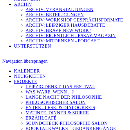
ARCHIV
ARCHIV: VERANSTALTUNGEN
ARCHIV: BETEILIGUNGEN
ARCHIV: WORKSHOP GESPRÄCHSFORMATE
ARCHIV: LEIPZIGER HAUSDEBATTE
ARCHIV: BRAVE NEW WORK?
ARCHIV: EIGENTLICH - ESSAY-MAGAZIN
ARCHIV: MITDENKEN - PODCAST
UNTERSTÜTZEN
Navigation überspringen
KALENDER
NEUIGKEITEN
PROJEKTE
LEIPZIG DENKT. DAS FESTIVAL
WAS WÄRE, WENN ...?
LANGE NACHT DER PHILOSOPHIE
PHILOSOPHISCHER SALON
ENTRE - LESE- & DIALOGKREIS
MATINEE, DINNER & SOIREE
ERZÄHLCAFÉ
SOUNDCHECK-PHILOSOPHIE-SALON
BOOKTALKWALKS – GEDANKENGÄNGE