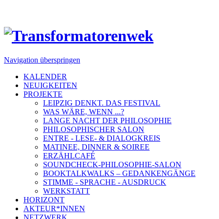
Navigation überspringen
KALENDER
NEUIGKEITEN
PROJEKTE
LEIPZIG DENKT. DAS FESTIVAL
WAS WÄRE, WENN ...?
LANGE NACHT DER PHILOSOPHIE
PHILOSOPHISCHER SALON
ENTRE - LESE- & DIALOGKREIS
MATINEE, DINNER & SOIREE
ERZÄHLCAFÉ
SOUNDCHECK-PHILOSOPHIE-SALON
BOOKTALKWALKS – GEDANKENGÄNGE
STIMME - SPRACHE - AUSDRUCK
WERKSTATT
HORIZONT
AKTEUR*INNEN
NETZWERK