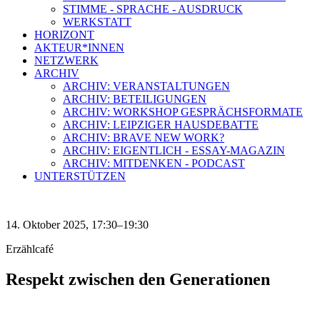
STIMME - SPRACHE - AUSDRUCK
WERKSTATT
HORIZONT
AKTEUR*INNEN
NETZWERK
ARCHIV
ARCHIV: VERANSTALTUNGEN
ARCHIV: BETEILIGUNGEN
ARCHIV: WORKSHOP GESPRÄCHSFORMATE
ARCHIV: LEIPZIGER HAUSDEBATTE
ARCHIV: BRAVE NEW WORK?
ARCHIV: EIGENTLICH - ESSAY-MAGAZIN
ARCHIV: MITDENKEN - PODCAST
UNTERSTÜTZEN
14. Oktober 2025, 17:30–19:30
Erzählcafé
Respekt zwischen den Generationen