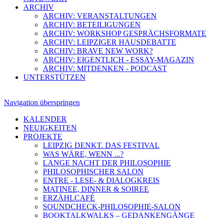
ARCHIV
ARCHIV: VERANSTALTUNGEN
ARCHIV: BETEILIGUNGEN
ARCHIV: WORKSHOP GESPRÄCHSFORMATE
ARCHIV: LEIPZIGER HAUSDEBATTE
ARCHIV: BRAVE NEW WORK?
ARCHIV: EIGENTLICH - ESSAY-MAGAZIN
ARCHIV: MITDENKEN - PODCAST
UNTERSTÜTZEN
Navigation überspringen
KALENDER
NEUIGKEITEN
PROJEKTE
LEIPZIG DENKT. DAS FESTIVAL
WAS WÄRE, WENN ...?
LANGE NACHT DER PHILOSOPHIE
PHILOSOPHISCHER SALON
ENTRE - LESE- & DIALOGKREIS
MATINEE, DINNER & SOIREE
ERZÄHLCAFÉ
SOUNDCHECK-PHILOSOPHIE-SALON
BOOKTALKWALKS – GEDANKENGÄNGE