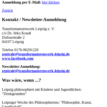
Anmeldung per E-Mail:
hier klicken
Zurück
Kontakt / Newsletter-Anmeldung
Transformatorenwerk Leipzig e. V.
c/o Dr. Jirko Krauß
Dufourstraße 2
04107 Leipzig
Telefon 0176-96291220
zentrale@transformatorenwerk-leipzig.de
www.facebook.com
Newsletter-Anmeldung:
zentrale@transformatorenwerk-leipzig.de
Was wäre, wenn ...?
Leipzig philosophiert mit Kindern und Jugendlichen:
"Denkgestalten"
Leipziger Woche des Philosophierens: "Philosophie, Kunst,
Gesellschaft"