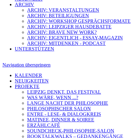
ARCHIV
ARCHIV: VERANSTALTUNGEN
ARCHIV: BETEILIGUNGEN
ARCHIV: WORKSHOP GESPRÄCHSFORMATE
ARCHIV: LEIPZIGER HAUSDEBATTE
ARCHIV: BRAVE NEW WORK?
ARCHIV: EIGENTLICH - ESSAY-MAGAZIN
ARCHIV: MITDENKEN - PODCAST
UNTERSTÜTZEN
Navigation überspringen
KALENDER
NEUIGKEITEN
PROJEKTE
LEIPZIG DENKT. DAS FESTIVAL
WAS WÄRE, WENN ...?
LANGE NACHT DER PHILOSOPHIE
PHILOSOPHISCHER SALON
ENTRE - LESE- & DIALOGKREIS
MATINEE, DINNER & SOIREE
ERZÄHLCAFÉ
SOUNDCHECK-PHILOSOPHIE-SALON
BOOKTALKWALKS – GEDANKENGÄNGE