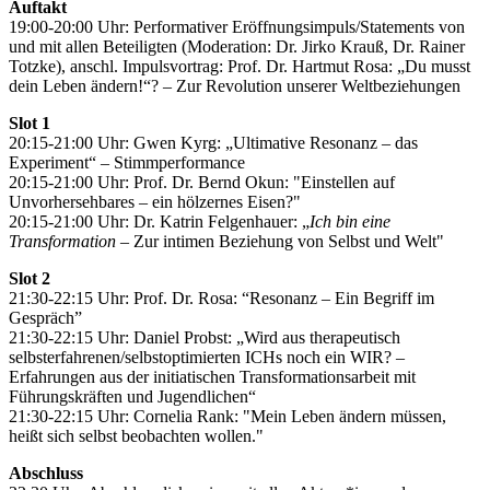
Auftakt
19:00-20:00 Uhr: Performativer Eröffnungsimpuls/Statements von
und mit allen Beteiligten (Moderation: Dr. Jirko Krauß, Dr. Rainer
Totzke), anschl. Impulsvortrag: Prof. Dr. Hartmut Rosa: „Du musst
dein Leben ändern!“? – Zur Revolution unserer Weltbeziehungen
Slot 1
20:15-21:00 Uhr: Gwen Kyrg: „Ultimative Resonanz – das
Experiment“ – Stimmperformance
20:15-21:00 Uhr: Prof. Dr. Bernd Okun: "Einstellen auf
Unvorhersehbares – ein hölzernes Eisen?"
20:15-21:00 Uhr: Dr. Katrin Felgenhauer: „
Ich bin eine
Transformation
– Zur intimen Beziehung von Selbst und Welt"
Slot 2
21:30-22:15 Uhr: Prof. Dr. Rosa: “Resonanz – Ein Begriff im
Gespräch”
21:30-22:15 Uhr: Daniel Probst: „Wird aus therapeutisch
selbsterfahrenen/selbstoptimierten ICHs noch ein WIR? –
Erfahrungen aus der initiatischen Transformationsarbeit mit
Führungskräften und Jugendlichen“
21:30-22:15 Uhr: Cornelia Rank: "Mein Leben ändern müssen,
heißt sich selbst beobachten wollen."
Abschluss