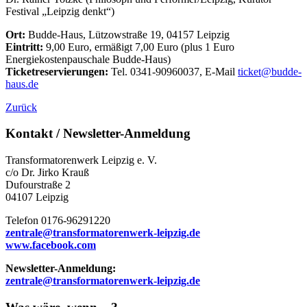
Festival „Leipzig denkt“)
Ort:
Budde-Haus, Lützowstraße 19, 04157 Leipzig
Eintritt:
9,00 Euro, ermäßigt 7,00 Euro (plus 1 Euro
Energiekostenpauschale Budde-Haus)
Ticketreservierungen:
Tel. 0341-90960037, E-Mail
ticket@budde-
haus.de
Zurück
Kontakt / Newsletter-Anmeldung
Transformatorenwerk Leipzig e. V.
c/o Dr. Jirko Krauß
Dufourstraße 2
04107 Leipzig
Telefon 0176-96291220
zentrale@transformatorenwerk-leipzig.de
www.facebook.com
Newsletter-Anmeldung:
zentrale@transformatorenwerk-leipzig.de