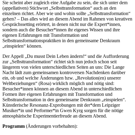
Sie scheint aber zugleich eine Aufgabe zu sein, die sich unter dem
(appellativen) Stichwort „Selbsttransformation“ auch an den
einzelnen richtet. Aber wie und wohin sollte „Selbsttransformation“
gehen? – Das alles wird an diesem Abend im Rahmen von kreativen
Gesprächssetting erörtert, in denen nicht nur die Expert*innen,
sondern auch die Besucher*innen ihr eigenes Wissen und ihre
eigenen Erfahrungen mit Transformation und
Selbsttransformationspraktiken in den gemeinsame Denkraum
„einspielen“ können.
Der Appell „Du musst Dein Leben ändern!“ und die Aufforderung
zur „Selbsttransformation“ richtet sich nun jedoch schon seit
längerem von vielen unterschiedlichen Seiten an uns: Die Lange
Nacht lädt zum gemeinsamen kontroversen Nachdenken darüber
ein, ob und welche Änderungen bzw. „Revolution(en) unserer
Weltbeziehungen“ (Rosa) wirklich möglich und nötig sind:
Besucher*innen können an diesem Abend in unterschiedlichen
Formen ihre eigenen Erfahrungen mit Transformation und
Selbsttransformation in den gemeinsame Denkraum „einspielen“.
Künstlerische Resonanz-Exprobungen mit der*dem Leipziger
Musiker*in und Performer*in Gwen Kyrg sorgen für die nötige
atmosphärische Experimentierfreude an diesem Abend.
Programm
(Änderungen vorbehalten):