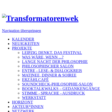
Navigation überspringen
KALENDER
NEUIGKEITEN
PROJEKTE
LEIPZIG DENKT. DAS FESTIVAL
WAS WÄRE, WENN ...?
LANGE NACHT DER PHILOSOPHIE
PHILOSOPHISCHER SALON
ENTRE - LESE- & DIALOGKREIS
MATINEE, DINNER & SOIREE
ERZÄHLCAFÉ
SOUNDCHECK-PHILOSOPHIE-SALON
BOOKTALKWALKS – GEDANKENGÄNGE
STIMME - SPRACHE - AUSDRUCK
WERKSTATT
HORIZONT
AKTEUR*INNEN
NETZWERK