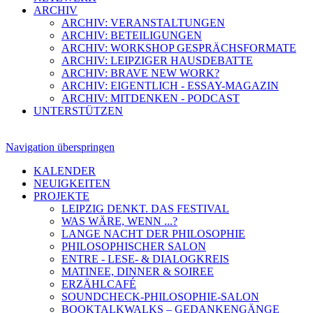
ARCHIV
ARCHIV: VERANSTALTUNGEN
ARCHIV: BETEILIGUNGEN
ARCHIV: WORKSHOP GESPRÄCHSFORMATE
ARCHIV: LEIPZIGER HAUSDEBATTE
ARCHIV: BRAVE NEW WORK?
ARCHIV: EIGENTLICH - ESSAY-MAGAZIN
ARCHIV: MITDENKEN - PODCAST
UNTERSTÜTZEN
Navigation überspringen
KALENDER
NEUIGKEITEN
PROJEKTE
LEIPZIG DENKT. DAS FESTIVAL
WAS WÄRE, WENN ...?
LANGE NACHT DER PHILOSOPHIE
PHILOSOPHISCHER SALON
ENTRE - LESE- & DIALOGKREIS
MATINEE, DINNER & SOIREE
ERZÄHLCAFÉ
SOUNDCHECK-PHILOSOPHIE-SALON
BOOKTALKWALKS – GEDANKENGÄNGE