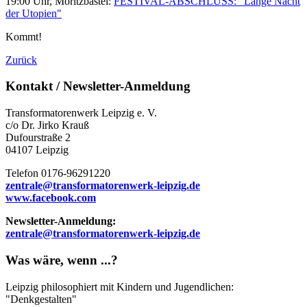
19:00 Uhr, Moritzbastei:
FESTIVAL-ABSCHLUSS: "Lange Nacht
der Utopien"
Kommt!
Zurück
Kontakt / Newsletter-Anmeldung
Transformatorenwerk Leipzig e. V.
c/o Dr. Jirko Krauß
Dufourstraße 2
04107 Leipzig
Telefon 0176-96291220
zentrale@transformatorenwerk-leipzig.de
www.facebook.com
Newsletter-Anmeldung:
zentrale@transformatorenwerk-leipzig.de
Was wäre, wenn ...?
Leipzig philosophiert mit Kindern und Jugendlichen:
"Denkgestalten"