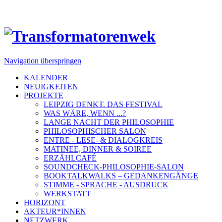
Navigation überspringen
KALENDER
NEUIGKEITEN
PROJEKTE
LEIPZIG DENKT. DAS FESTIVAL
WAS WÄRE, WENN ...?
LANGE NACHT DER PHILOSOPHIE
PHILOSOPHISCHER SALON
ENTRE - LESE- & DIALOGKREIS
MATINEE, DINNER & SOIREE
ERZÄHLCAFÉ
SOUNDCHECK-PHILOSOPHIE-SALON
BOOKTALKWALKS – GEDANKENGÄNGE
STIMME - SPRACHE - AUSDRUCK
WERKSTATT
HORIZONT
AKTEUR*INNEN
NETZWERK