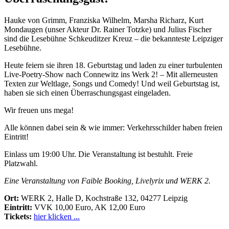
Hauke von Grimm, Franziska Wilhelm, Marsha Richarz, Kurt
Mondaugen (unser Akteur Dr. Rainer Totzke) und Julius Fischer
sind die Lesebühne Schkeuditzer Kreuz – die bekannteste Leipziger
Lesebühne.
Heute feiern sie ihren 18. Geburtstag und laden zu einer turbulenten
Live-Poetry-Show nach Connewitz ins Werk 2! – Mit allerneusten
Texten zur Weltlage, Songs und Comedy! Und weil Geburtstag ist,
haben sie sich einen Überraschungsgast eingeladen.
Wir freuen uns mega!
Alle können dabei sein & wie immer: Verkehrsschilder haben freien
Eintritt!
Einlass um 19:00 Uhr. Die Veranstaltung ist bestuhlt. Freie
Platzwahl.
Eine Veranstaltung von Faible Booking, Livelyrix und WERK 2.
Ort:
WERK 2, Halle D, Kochstraße 132, 04277
Leipzig
Eintritt:
VVK 10,00 Euro, AK 12,00 Euro
Tickets:
hier klicken ...