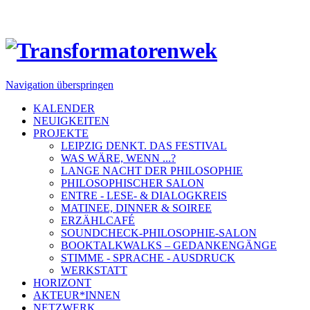
Navigation überspringen
KALENDER
NEUIGKEITEN
PROJEKTE
LEIPZIG DENKT. DAS FESTIVAL
WAS WÄRE, WENN ...?
LANGE NACHT DER PHILOSOPHIE
PHILOSOPHISCHER SALON
ENTRE - LESE- & DIALOGKREIS
MATINEE, DINNER & SOIREE
ERZÄHLCAFÉ
SOUNDCHECK-PHILOSOPHIE-SALON
BOOKTALKWALKS – GEDANKENGÄNGE
STIMME - SPRACHE - AUSDRUCK
WERKSTATT
HORIZONT
AKTEUR*INNEN
NETZWERK