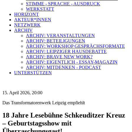
STIMME - SPRACHE - AUSDRUCK
WERKSTATT
HORIZONT
AKTEUR*INNEN
NETZWERK
ARCHIV
ARCHIV: VERANSTALTUNGEN
ARCHIV: BETEILIGUNGEN
ARCHIV: WORKSHOP GESPRÄCHSFORMATE
ARCHIV: LEIPZIGER HAUSDEBATTE
ARCHIV: BRAVE NEW WORK?
ARCHIV: EIGENTLICH - ESSAY-MAGAZIN
ARCHIV: MITDENKEN - PODCAST
UNTERSTÜTZEN
15. April 2026, 20:00
Das Transformatorenwerk Leipzig empfiehlt
18 Jahre Lesebühne Schkeuditzer Kreuz
– Geburtstagsshow mit
Überraschungsgast!