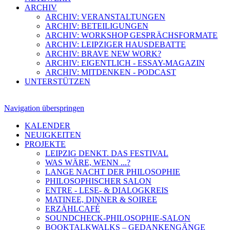
ARCHIV
ARCHIV: VERANSTALTUNGEN
ARCHIV: BETEILIGUNGEN
ARCHIV: WORKSHOP GESPRÄCHSFORMATE
ARCHIV: LEIPZIGER HAUSDEBATTE
ARCHIV: BRAVE NEW WORK?
ARCHIV: EIGENTLICH - ESSAY-MAGAZIN
ARCHIV: MITDENKEN - PODCAST
UNTERSTÜTZEN
Navigation überspringen
KALENDER
NEUIGKEITEN
PROJEKTE
LEIPZIG DENKT. DAS FESTIVAL
WAS WÄRE, WENN ...?
LANGE NACHT DER PHILOSOPHIE
PHILOSOPHISCHER SALON
ENTRE - LESE- & DIALOGKREIS
MATINEE, DINNER & SOIREE
ERZÄHLCAFÉ
SOUNDCHECK-PHILOSOPHIE-SALON
BOOKTALKWALKS – GEDANKENGÄNGE