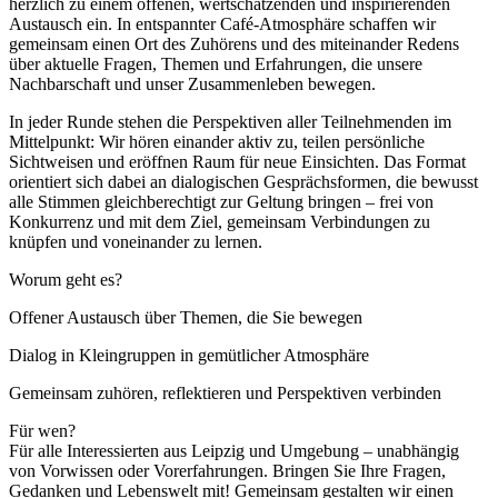
herzlich zu einem offenen, wertschätzenden und inspirierenden
Austausch ein. In entspannter Café-Atmosphäre schaffen wir
gemeinsam einen Ort des Zuhörens und des miteinander Redens
über aktuelle Fragen, Themen und Erfahrungen, die unsere
Nachbarschaft und unser Zusammenleben bewegen.
In jeder Runde stehen die Perspektiven aller Teilnehmenden im
Mittelpunkt: Wir hören einander aktiv zu, teilen persönliche
Sichtweisen und eröffnen Raum für neue Einsichten. Das Format
orientiert sich dabei an dialogischen Gesprächsformen, die bewusst
alle Stimmen gleichberechtigt zur Geltung bringen – frei von
Konkurrenz und mit dem Ziel, gemeinsam Verbindungen zu
knüpfen und voneinander zu lernen.
Worum geht es?
Offener Austausch über Themen, die Sie bewegen
Dialog in Kleingruppen in gemütlicher Atmosphäre
Gemeinsam zuhören, reflektieren und Perspektiven verbinden
Für wen?
Für alle Interessierten aus Leipzig und Umgebung – unabhängig
von Vorwissen oder Vorerfahrungen. Bringen Sie Ihre Fragen,
Gedanken und Lebenswelt mit! Gemeinsam gestalten wir einen