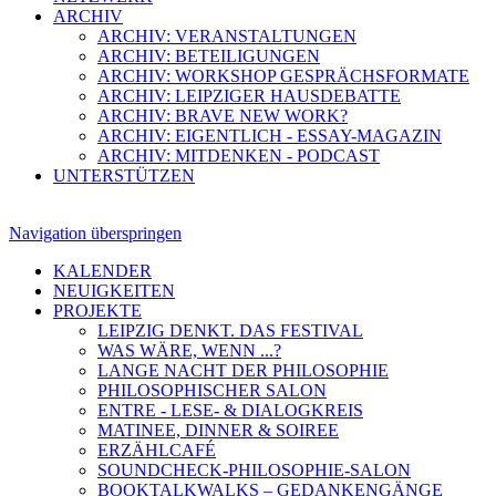
ARCHIV
ARCHIV: VERANSTALTUNGEN
ARCHIV: BETEILIGUNGEN
ARCHIV: WORKSHOP GESPRÄCHSFORMATE
ARCHIV: LEIPZIGER HAUSDEBATTE
ARCHIV: BRAVE NEW WORK?
ARCHIV: EIGENTLICH - ESSAY-MAGAZIN
ARCHIV: MITDENKEN - PODCAST
UNTERSTÜTZEN
Navigation überspringen
KALENDER
NEUIGKEITEN
PROJEKTE
LEIPZIG DENKT. DAS FESTIVAL
WAS WÄRE, WENN ...?
LANGE NACHT DER PHILOSOPHIE
PHILOSOPHISCHER SALON
ENTRE - LESE- & DIALOGKREIS
MATINEE, DINNER & SOIREE
ERZÄHLCAFÉ
SOUNDCHECK-PHILOSOPHIE-SALON
BOOKTALKWALKS – GEDANKENGÄNGE