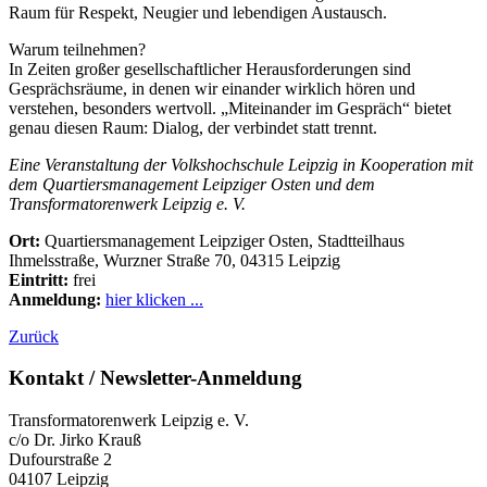
Raum für Respekt, Neugier und lebendigen Austausch.
Warum teilnehmen?
In Zeiten großer gesellschaftlicher Herausforderungen sind
Gesprächsräume, in denen wir einander wirklich hören und
verstehen, besonders wertvoll. „Miteinander im Gespräch“ bietet
genau diesen Raum: Dialog, der verbindet statt trennt.
Eine Veranstaltung der Volkshochschule Leipzig in Kooperation mit
dem Quartiersmanagement Leipziger Osten und dem
Transformatorenwerk Leipzig e. V.
Ort:
Quartiersmanagement Leipziger Osten, Stadtteilhaus
Ihmelsstraße, Wurzner Straße 70, 04315
Leipzig
Eintritt:
frei
Anmeldung:
hier klicken ...
Zurück
Kontakt / Newsletter-Anmeldung
Transformatorenwerk Leipzig e. V.
c/o Dr. Jirko Krauß
Dufourstraße 2
04107 Leipzig