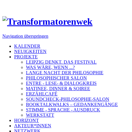
Navigation überspringen
KALENDER
NEUIGKEITEN
PROJEKTE
LEIPZIG DENKT. DAS FESTIVAL
WAS WÄRE, WENN ...?
LANGE NACHT DER PHILOSOPHIE
PHILOSOPHISCHER SALON
ENTRE - LESE- & DIALOGKREIS
MATINEE, DINNER & SOIREE
ERZÄHLCAFÉ
SOUNDCHECK-PHILOSOPHIE-SALON
BOOKTALKWALKS – GEDANKENGÄNGE
STIMME - SPRACHE - AUSDRUCK
WERKSTATT
HORIZONT
AKTEUR*INNEN
NETZWERK