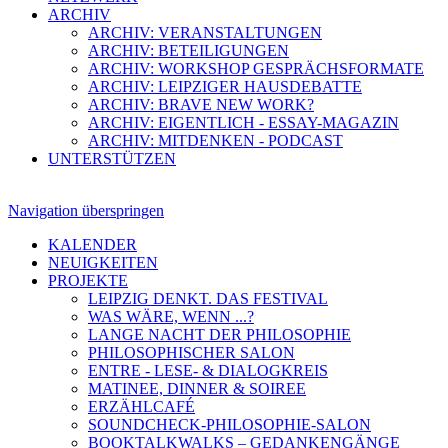
ARCHIV
ARCHIV: VERANSTALTUNGEN
ARCHIV: BETEILIGUNGEN
ARCHIV: WORKSHOP GESPRÄCHSFORMATE
ARCHIV: LEIPZIGER HAUSDEBATTE
ARCHIV: BRAVE NEW WORK?
ARCHIV: EIGENTLICH - ESSAY-MAGAZIN
ARCHIV: MITDENKEN - PODCAST
UNTERSTÜTZEN
Navigation überspringen
KALENDER
NEUIGKEITEN
PROJEKTE
LEIPZIG DENKT. DAS FESTIVAL
WAS WÄRE, WENN ...?
LANGE NACHT DER PHILOSOPHIE
PHILOSOPHISCHER SALON
ENTRE - LESE- & DIALOGKREIS
MATINEE, DINNER & SOIREE
ERZÄHLCAFÉ
SOUNDCHECK-PHILOSOPHIE-SALON
BOOKTALKWALKS – GEDANKENGÄNGE