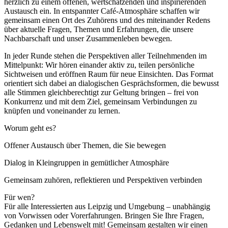
herzlich zu einem offenen, wertschätzenden und inspirierenden
Austausch ein. In entspannter Café-Atmosphäre schaffen wir
gemeinsam einen Ort des Zuhörens und des miteinander Redens
über aktuelle Fragen, Themen und Erfahrungen, die unsere
Nachbarschaft und unser Zusammenleben bewegen.
In jeder Runde stehen die Perspektiven aller Teilnehmenden im
Mittelpunkt: Wir hören einander aktiv zu, teilen persönliche
Sichtweisen und eröffnen Raum für neue Einsichten. Das Format
orientiert sich dabei an dialogischen Gesprächsformen, die bewusst
alle Stimmen gleichberechtigt zur Geltung bringen – frei von
Konkurrenz und mit dem Ziel, gemeinsam Verbindungen zu
knüpfen und voneinander zu lernen.
Worum geht es?
Offener Austausch über Themen, die Sie bewegen
Dialog in Kleingruppen in gemütlicher Atmosphäre
Gemeinsam zuhören, reflektieren und Perspektiven verbinden
Für wen?
Für alle Interessierten aus Leipzig und Umgebung – unabhängig
von Vorwissen oder Vorerfahrungen. Bringen Sie Ihre Fragen,
Gedanken und Lebenswelt mit! Gemeinsam gestalten wir einen