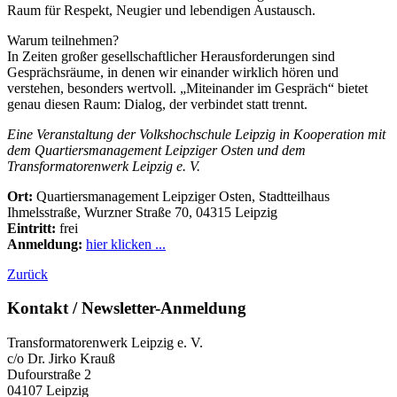
Raum für Respekt, Neugier und lebendigen Austausch.
Warum teilnehmen?
In Zeiten großer gesellschaftlicher Herausforderungen sind
Gesprächsräume, in denen wir einander wirklich hören und
verstehen, besonders wertvoll. „Miteinander im Gespräch“ bietet
genau diesen Raum: Dialog, der verbindet statt trennt.
Eine Veranstaltung der Volkshochschule Leipzig in Kooperation mit
dem Quartiersmanagement Leipziger Osten und dem
Transformatorenwerk Leipzig e. V.
Ort:
Quartiersmanagement Leipziger Osten, Stadtteilhaus
Ihmelsstraße, Wurzner Straße 70, 04315
Leipzig
Eintritt:
frei
Anmeldung:
hier klicken ...
Zurück
Kontakt / Newsletter-Anmeldung
Transformatorenwerk Leipzig e. V.
c/o Dr. Jirko Krauß
Dufourstraße 2
04107 Leipzig