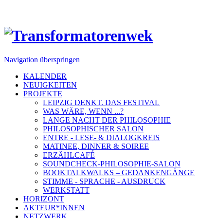
Navigation überspringen
KALENDER
NEUIGKEITEN
PROJEKTE
LEIPZIG DENKT. DAS FESTIVAL
WAS WÄRE, WENN ...?
LANGE NACHT DER PHILOSOPHIE
PHILOSOPHISCHER SALON
ENTRE - LESE- & DIALOGKREIS
MATINEE, DINNER & SOIREE
ERZÄHLCAFÉ
SOUNDCHECK-PHILOSOPHIE-SALON
BOOKTALKWALKS – GEDANKENGÄNGE
STIMME - SPRACHE - AUSDRUCK
WERKSTATT
HORIZONT
AKTEUR*INNEN
NETZWERK