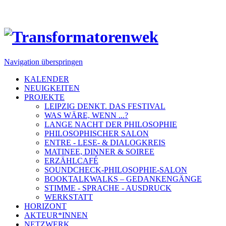
Navigation überspringen
KALENDER
NEUIGKEITEN
PROJEKTE
LEIPZIG DENKT. DAS FESTIVAL
WAS WÄRE, WENN ...?
LANGE NACHT DER PHILOSOPHIE
PHILOSOPHISCHER SALON
ENTRE - LESE- & DIALOGKREIS
MATINEE, DINNER & SOIREE
ERZÄHLCAFÉ
SOUNDCHECK-PHILOSOPHIE-SALON
BOOKTALKWALKS – GEDANKENGÄNGE
STIMME - SPRACHE - AUSDRUCK
WERKSTATT
HORIZONT
AKTEUR*INNEN
NETZWERK