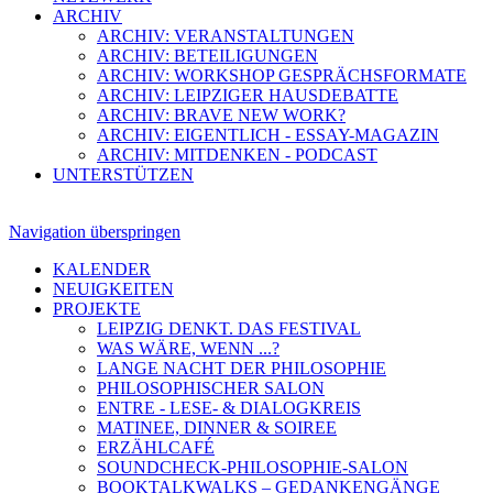
ARCHIV
ARCHIV: VERANSTALTUNGEN
ARCHIV: BETEILIGUNGEN
ARCHIV: WORKSHOP GESPRÄCHSFORMATE
ARCHIV: LEIPZIGER HAUSDEBATTE
ARCHIV: BRAVE NEW WORK?
ARCHIV: EIGENTLICH - ESSAY-MAGAZIN
ARCHIV: MITDENKEN - PODCAST
UNTERSTÜTZEN
Navigation überspringen
KALENDER
NEUIGKEITEN
PROJEKTE
LEIPZIG DENKT. DAS FESTIVAL
WAS WÄRE, WENN ...?
LANGE NACHT DER PHILOSOPHIE
PHILOSOPHISCHER SALON
ENTRE - LESE- & DIALOGKREIS
MATINEE, DINNER & SOIREE
ERZÄHLCAFÉ
SOUNDCHECK-PHILOSOPHIE-SALON
BOOKTALKWALKS – GEDANKENGÄNGE