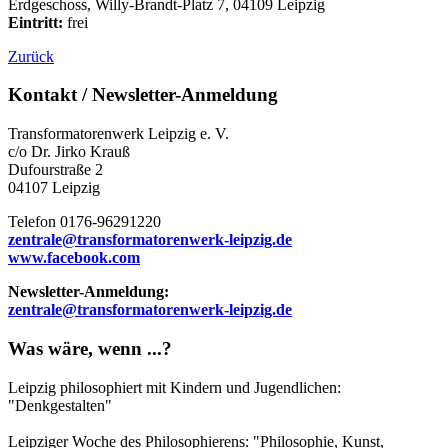
Erdgeschoss, Willy-Brandt-Platz 7, 04109 Leipzig
Eintritt:
frei
Zurück
Kontakt / Newsletter-Anmeldung
Transformatorenwerk Leipzig e. V.
c/o Dr. Jirko Krauß
Dufourstraße 2
04107 Leipzig
Telefon 0176-96291220
zentrale@transformatorenwerk-leipzig.de
www.facebook.com
Newsletter-Anmeldung:
zentrale@transformatorenwerk-leipzig.de
Was wäre, wenn ...?
Leipzig philosophiert mit Kindern und Jugendlichen:
"Denkgestalten"
Leipziger Woche des Philosophierens: "Philosophie, Kunst,