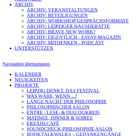
ARCHIV
ARCHIV: VERANSTALTUNGEN
ARCHIV: BETEILIGUNGEN
ARCHIV: WORKSHOP GESPRÄCHSFORMATE
ARCHIV: LEIPZIGER HAUSDEBATTE
ARCHIV: BRAVE NEW WORK?
ARCHIV: EIGENTLICH - ESSAY-MAGAZIN
ARCHIV: MITDENKEN - PODCAST
UNTERSTÜTZEN
Navigation überspringen
KALENDER
NEUIGKEITEN
PROJEKTE
LEIPZIG DENKT. DAS FESTIVAL
WAS WÄRE, WENN ...?
LANGE NACHT DER PHILOSOPHIE
PHILOSOPHISCHER SALON
ENTRE - LESE- & DIALOGKREIS
MATINEE, DINNER & SOIREE
ERZÄHLCAFÉ
SOUNDCHECK-PHILOSOPHIE-SALON
BOOKTALKWALKS – GEDANKENGÄNGE