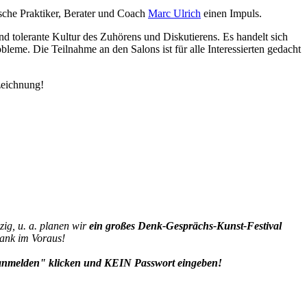
ische Praktiker, Berater und Coach
Marc Ulrich
einen Impuls.
 tolerante Kultur des Zuhörens und Diskutierens. Es handelt sich
leme. Die Teilnahme an den Salons ist für alle Interessierten gedacht
zeichnung!
zig, u. a. planen wir
ein großes Denk-Gesprächs-Kunst-Festival
Dank im Voraus!
G anmelden" klicken und KEIN Passwort eingeben!