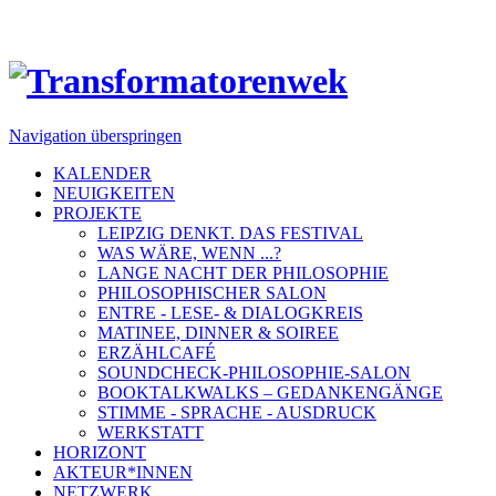
Navigation überspringen
KALENDER
NEUIGKEITEN
PROJEKTE
LEIPZIG DENKT. DAS FESTIVAL
WAS WÄRE, WENN ...?
LANGE NACHT DER PHILOSOPHIE
PHILOSOPHISCHER SALON
ENTRE - LESE- & DIALOGKREIS
MATINEE, DINNER & SOIREE
ERZÄHLCAFÉ
SOUNDCHECK-PHILOSOPHIE-SALON
BOOKTALKWALKS – GEDANKENGÄNGE
STIMME - SPRACHE - AUSDRUCK
WERKSTATT
HORIZONT
AKTEUR*INNEN
NETZWERK