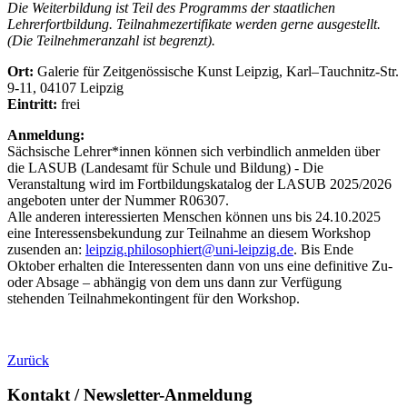
Die Weiterbildung ist Teil des Programms der staatlichen
Lehrerfortbildung. Teilnahmezertifikate werden gerne ausgestellt.
(Die Teilnehmeranzahl ist begrenzt).
Ort:
Galerie für Zeitgenössische Kunst Leipzig, Karl–Tauchnitz-Str.
9-11, 04107 Leipzig
Eintritt:
frei
Anmeldung:
Sächsische Lehrer*innen können sich verbindlich anmelden über
die LASUB (Landesamt für Schule und Bildung) - Die
Veranstaltung wird im Fortbildungskatalog der LASUB 2025/2026
angeboten unter der Nummer R06307.
Alle anderen interessierten Menschen können uns bis 24.10.2025
eine Interessensbekundung zur Teilnahme an diesem Workshop
zusenden an:
leipzig.philosophiert@uni-leipzig.de
. Bis Ende
Oktober erhalten die Interessenten dann von uns eine definitive Zu-
oder Absage – abhängig von dem uns dann zur Verfügung
stehenden Teilnahmekontingent für den Workshop.
Zurück
Kontakt / Newsletter-Anmeldung