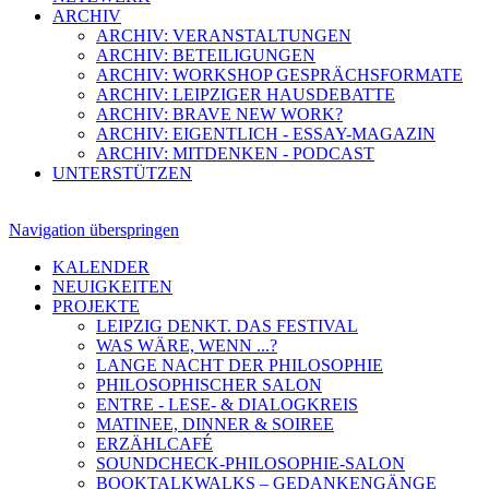
ARCHIV
ARCHIV: VERANSTALTUNGEN
ARCHIV: BETEILIGUNGEN
ARCHIV: WORKSHOP GESPRÄCHSFORMATE
ARCHIV: LEIPZIGER HAUSDEBATTE
ARCHIV: BRAVE NEW WORK?
ARCHIV: EIGENTLICH - ESSAY-MAGAZIN
ARCHIV: MITDENKEN - PODCAST
UNTERSTÜTZEN
Navigation überspringen
KALENDER
NEUIGKEITEN
PROJEKTE
LEIPZIG DENKT. DAS FESTIVAL
WAS WÄRE, WENN ...?
LANGE NACHT DER PHILOSOPHIE
PHILOSOPHISCHER SALON
ENTRE - LESE- & DIALOGKREIS
MATINEE, DINNER & SOIREE
ERZÄHLCAFÉ
SOUNDCHECK-PHILOSOPHIE-SALON
BOOKTALKWALKS – GEDANKENGÄNGE