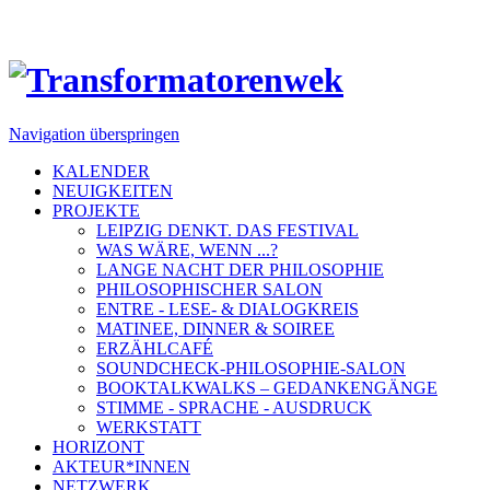
Navigation überspringen
KALENDER
NEUIGKEITEN
PROJEKTE
LEIPZIG DENKT. DAS FESTIVAL
WAS WÄRE, WENN ...?
LANGE NACHT DER PHILOSOPHIE
PHILOSOPHISCHER SALON
ENTRE - LESE- & DIALOGKREIS
MATINEE, DINNER & SOIREE
ERZÄHLCAFÉ
SOUNDCHECK-PHILOSOPHIE-SALON
BOOKTALKWALKS – GEDANKENGÄNGE
STIMME - SPRACHE - AUSDRUCK
WERKSTATT
HORIZONT
AKTEUR*INNEN
NETZWERK