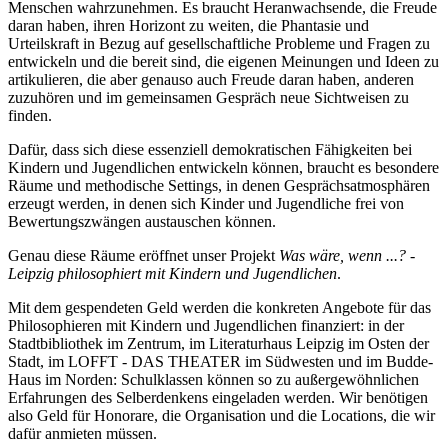
Menschen wahrzunehmen. Es braucht Heranwachsende, die Freude
daran haben, ihren Horizont zu weiten, die Phantasie und
Urteilskraft in Bezug auf gesellschaftliche Probleme und Fragen zu
entwickeln und die bereit sind, die eigenen Meinungen und Ideen zu
artikulieren, die aber genauso auch Freude daran haben, anderen
zuzuhören und im gemeinsamen Gespräch neue Sichtweisen zu
finden.
Dafür, dass sich diese essenziell demokratischen Fähigkeiten bei
Kindern und Jugendlichen entwickeln können, braucht es besondere
Räume und methodische Settings, in denen Gesprächsatmosphären
erzeugt werden, in denen sich Kinder und Jugendliche frei von
Bewertungszwängen austauschen können.
Genau diese Räume eröffnet unser Projekt
Was wäre, wenn ...? -
Leipzig philosophiert mit Kindern und Jugendlichen
.
Mit dem gespendeten Geld werden die konkreten Angebote für das
Philosophieren mit Kindern und Jugendlichen finanziert: in der
Stadtbibliothek im Zentrum, im Literaturhaus Leipzig im Osten der
Stadt, im LOFFT - DAS THEATER im Südwesten und im Budde-
Haus im Norden: Schulklassen können so zu außergewöhnlichen
Erfahrungen des Selberdenkens eingeladen werden. Wir benötigen
also Geld für Honorare, die Organisation und die Locations, die wir
dafür anmieten müssen.