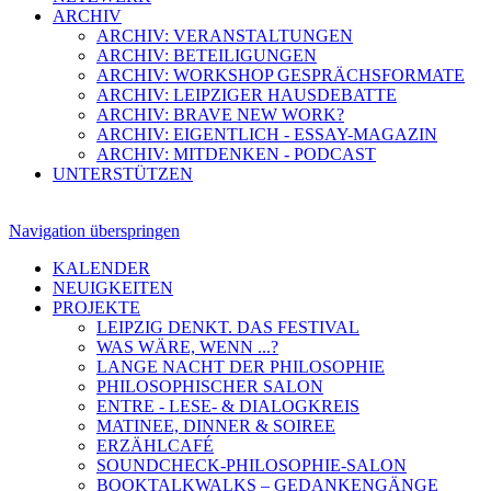
ARCHIV
ARCHIV: VERANSTALTUNGEN
ARCHIV: BETEILIGUNGEN
ARCHIV: WORKSHOP GESPRÄCHSFORMATE
ARCHIV: LEIPZIGER HAUSDEBATTE
ARCHIV: BRAVE NEW WORK?
ARCHIV: EIGENTLICH - ESSAY-MAGAZIN
ARCHIV: MITDENKEN - PODCAST
UNTERSTÜTZEN
Navigation überspringen
KALENDER
NEUIGKEITEN
PROJEKTE
LEIPZIG DENKT. DAS FESTIVAL
WAS WÄRE, WENN ...?
LANGE NACHT DER PHILOSOPHIE
PHILOSOPHISCHER SALON
ENTRE - LESE- & DIALOGKREIS
MATINEE, DINNER & SOIREE
ERZÄHLCAFÉ
SOUNDCHECK-PHILOSOPHIE-SALON
BOOKTALKWALKS – GEDANKENGÄNGE