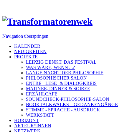
Navigation überspringen
KALENDER
NEUIGKEITEN
PROJEKTE
LEIPZIG DENKT. DAS FESTIVAL
WAS WÄRE, WENN ...?
LANGE NACHT DER PHILOSOPHIE
PHILOSOPHISCHER SALON
ENTRE - LESE- & DIALOGKREIS
MATINEE, DINNER & SOIREE
ERZÄHLCAFÉ
SOUNDCHECK-PHILOSOPHIE-SALON
BOOKTALKWALKS – GEDANKENGÄNGE
STIMME - SPRACHE - AUSDRUCK
WERKSTATT
HORIZONT
AKTEUR*INNEN
NETZWERK