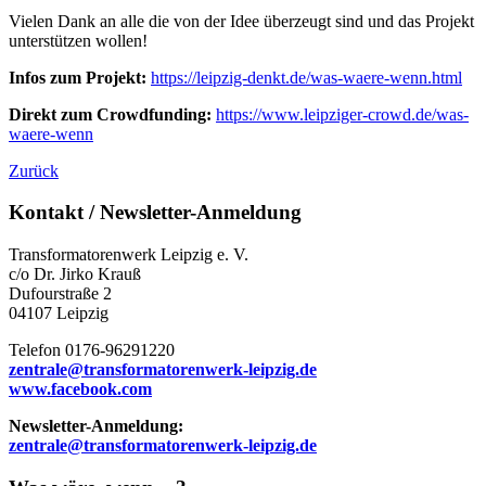
Vielen Dank an alle die von der Idee überzeugt sind und das Projekt
unterstützen wollen!
Infos zum Projekt:
https://leipzig-denkt.de/was-waere-wenn.html
Direkt zum Crowdfunding:
https://www.leipziger-crowd.de/was-
waere-wenn
Zurück
Kontakt / Newsletter-Anmeldung
Transformatorenwerk Leipzig e. V.
c/o Dr. Jirko Krauß
Dufourstraße 2
04107 Leipzig
Telefon 0176-96291220
zentrale@transformatorenwerk-leipzig.de
www.facebook.com
Newsletter-Anmeldung:
zentrale@transformatorenwerk-leipzig.de