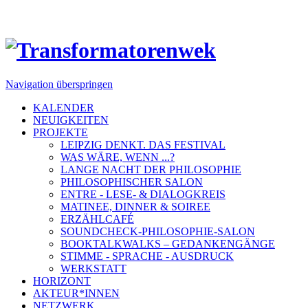
Navigation überspringen
KALENDER
NEUIGKEITEN
PROJEKTE
LEIPZIG DENKT. DAS FESTIVAL
WAS WÄRE, WENN ...?
LANGE NACHT DER PHILOSOPHIE
PHILOSOPHISCHER SALON
ENTRE - LESE- & DIALOGKREIS
MATINEE, DINNER & SOIREE
ERZÄHLCAFÉ
SOUNDCHECK-PHILOSOPHIE-SALON
BOOKTALKWALKS – GEDANKENGÄNGE
STIMME - SPRACHE - AUSDRUCK
WERKSTATT
HORIZONT
AKTEUR*INNEN
NETZWERK