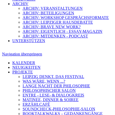
ARCHIV
ARCHIV: VERANSTALTUNGEN
ARCHIV: BETEILIGUNGEN
ARCHIV: WORKSHOP GESPRÄCHSFORMATE
ARCHIV: LEIPZIGER HAUSDEBATTE
ARCHIV: BRAVE NEW WORK?
ARCHIV: EIGENTLICH - ESSAY-MAGAZIN
ARCHIV: MITDENKEN - PODCAST
UNTERSTÜTZEN
Navigation überspringen
KALENDER
NEUIGKEITEN
PROJEKTE
LEIPZIG DENKT. DAS FESTIVAL
WAS WÄRE, WENN ...?
LANGE NACHT DER PHILOSOPHIE
PHILOSOPHISCHER SALON
ENTRE - LESE- & DIALOGKREIS
MATINEE, DINNER & SOIREE
ERZÄHLCAFÉ
SOUNDCHECK-PHILOSOPHIE-SALON
BOOKTALKWALKS – GEDANKENGÄNGE