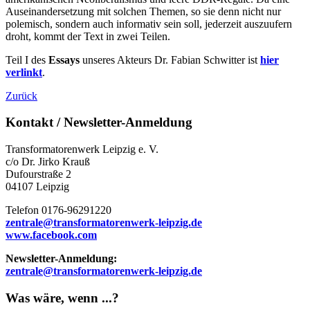
Auseinandersetzung mit solchen Themen, so sie denn nicht nur
polemisch, sondern auch informativ sein soll, jederzeit auszuufern
droht, kommt der Text in zwei Teilen.
Teil I des
Essays
unseres Akteurs Dr. Fabian Schwitter ist
hier
verlinkt
.
Zurück
Kontakt / Newsletter-Anmeldung
Transformatorenwerk Leipzig e. V.
c/o Dr. Jirko Krauß
Dufourstraße 2
04107 Leipzig
Telefon 0176-96291220
zentrale@transformatorenwerk-leipzig.de
www.facebook.com
Newsletter-Anmeldung:
zentrale@transformatorenwerk-leipzig.de
Was wäre, wenn ...?