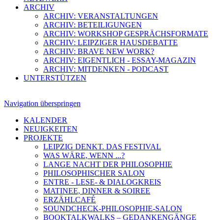
ARCHIV
ARCHIV: VERANSTALTUNGEN
ARCHIV: BETEILIGUNGEN
ARCHIV: WORKSHOP GESPRÄCHSFORMATE
ARCHIV: LEIPZIGER HAUSDEBATTE
ARCHIV: BRAVE NEW WORK?
ARCHIV: EIGENTLICH - ESSAY-MAGAZIN
ARCHIV: MITDENKEN - PODCAST
UNTERSTÜTZEN
Navigation überspringen
KALENDER
NEUIGKEITEN
PROJEKTE
LEIPZIG DENKT. DAS FESTIVAL
WAS WÄRE, WENN ...?
LANGE NACHT DER PHILOSOPHIE
PHILOSOPHISCHER SALON
ENTRE - LESE- & DIALOGKREIS
MATINEE, DINNER & SOIREE
ERZÄHLCAFÉ
SOUNDCHECK-PHILOSOPHIE-SALON
BOOKTALKWALKS – GEDANKENGÄNGE