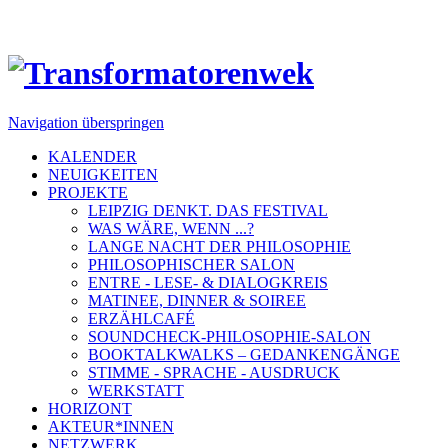
Navigation überspringen
KALENDER
NEUIGKEITEN
PROJEKTE
LEIPZIG DENKT. DAS FESTIVAL
WAS WÄRE, WENN ...?
LANGE NACHT DER PHILOSOPHIE
PHILOSOPHISCHER SALON
ENTRE - LESE- & DIALOGKREIS
MATINEE, DINNER & SOIREE
ERZÄHLCAFÉ
SOUNDCHECK-PHILOSOPHIE-SALON
BOOKTALKWALKS – GEDANKENGÄNGE
STIMME - SPRACHE - AUSDRUCK
WERKSTATT
HORIZONT
AKTEUR*INNEN
NETZWERK