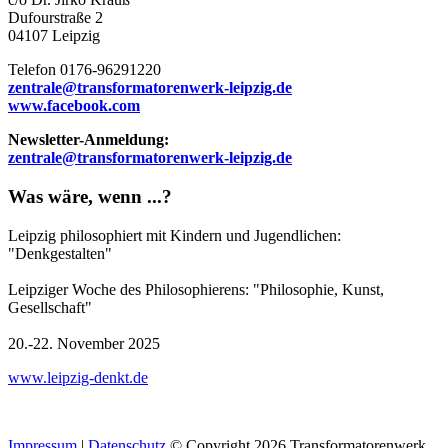
Dufourstraße 2
04107 Leipzig
Telefon 0176-96291220
zentrale@transformatorenwerk-leipzig.de
www.facebook.com
Newsletter-Anmeldung:
zentrale@transformatorenwerk-leipzig.de
Was wäre, wenn ...?
Leipzig philosophiert mit Kindern und Jugendlichen:
"Denkgestalten"
Leipziger Woche des Philosophierens: "Philosophie, Kunst,
Gesellschaft"
20.-22. November 2025
www.leipzig-denkt.de
Impressum
|
Datenschutz
© Copyright 2026 Transformatorenwerk