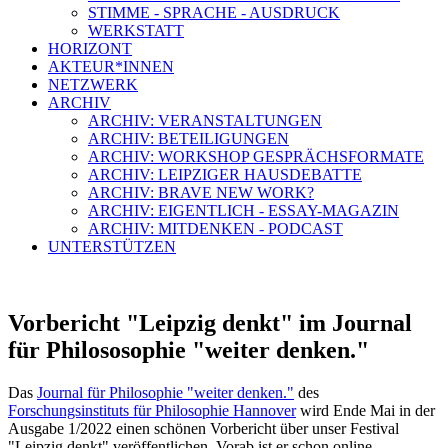
STIMME - SPRACHE - AUSDRUCK
WERKSTATT
HORIZONT
AKTEUR*INNEN
NETZWERK
ARCHIV
ARCHIV: VERANSTALTUNGEN
ARCHIV: BETEILIGUNGEN
ARCHIV: WORKSHOP GESPRÄCHSFORMATE
ARCHIV: LEIPZIGER HAUSDEBATTE
ARCHIV: BRAVE NEW WORK?
ARCHIV: EIGENTLICH - ESSAY-MAGAZIN
ARCHIV: MITDENKEN - PODCAST
UNTERSTÜTZEN
Vorbericht "Leipzig denkt" im Journal
für Philososophie "weiter denken."
Das
Journal für Philosophie "weiter denken."
des
Forschungsinstituts für Philosophie Hannover
wird Ende Mai in der
Ausgabe 1/2022 einen schönen Vorbericht über unser Festival
"Leipzig denkt" veröffentlichen. Vorab ist er schon online