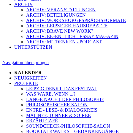
ARCHIV
ARCHIV: VERANSTALTUNGEN
ARCHIV: BETEILIGUNGEN
ARCHIV: WORKSHOP GESPRÄCHSFORMATE
ARCHIV: LEIPZIGER HAUSDEBATTE
ARCHIV: BRAVE NEW WORK?
ARCHIV: EIGENTLICH - ESSAY-MAGAZIN
ARCHIV: MITDENKEN - PODCAST
UNTERSTÜTZEN
Navigation überspringen
KALENDER
NEUIGKEITEN
PROJEKTE
LEIPZIG DENKT. DAS FESTIVAL
WAS WÄRE, WENN ...?
LANGE NACHT DER PHILOSOPHIE
PHILOSOPHISCHER SALON
ENTRE - LESE- & DIALOGKREIS
MATINEE, DINNER & SOIREE
ERZÄHLCAFÉ
SOUNDCHECK-PHILOSOPHIE-SALON
BOOKTALKWALKS – GEDANKENGÄNGE