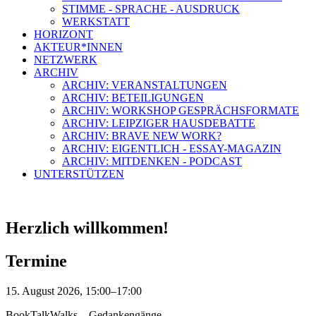
STIMME - SPRACHE - AUSDRUCK
WERKSTATT
HORIZONT
AKTEUR*INNEN
NETZWERK
ARCHIV
ARCHIV: VERANSTALTUNGEN
ARCHIV: BETEILIGUNGEN
ARCHIV: WORKSHOP GESPRÄCHSFORMATE
ARCHIV: LEIPZIGER HAUSDEBATTE
ARCHIV: BRAVE NEW WORK?
ARCHIV: EIGENTLICH - ESSAY-MAGAZIN
ARCHIV: MITDENKEN - PODCAST
UNTERSTÜTZEN
Herzlich willkommen!
Termine
15. August 2026, 15:00–17:00
BookTalkWalks – Gedankengänge