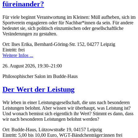
füreinander?
Für viele beginnt Verantwortung im Kleinen: Müll aufheben, sich im
Sportverein engagieren oder für Nachbar*innen da sein. Für andere
bedeutet sie, sich politisch einzumischen oder gesellschaftliche
Veränderungen zu gestalten.
Ort: Ilses Erika, Bernhard-Göring-Str. 152, 04277 Leipzig
Eintritt: frei
Weitere Infos ...
26. August 2026, 19:30–21:00
Philosophischer Salon im Budde-Haus
Der Wert der Leistung
Wir leben in einer Leistungsgesellschaft, die uns nach besonderen
Leistungen belohnt. Aber wissen wir überhaupt, was Leistung ist?
Und wonach bemisst sich eigentlich ihr Wert? Stimmt es dann, dass
wir nach besonderen Leistungen belohnt werden?
Ort: Budde-Haus, Lützowstraße 19, 04157 Leipzig
Eintritt: 5,00 bis 10,00 Euro, WGT-Bändchenträger:innen frei