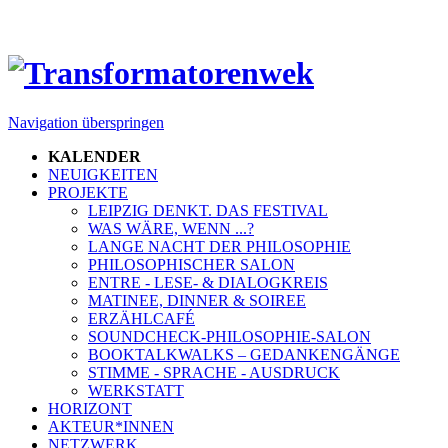
Navigation überspringen
KALENDER
NEUIGKEITEN
PROJEKTE
LEIPZIG DENKT. DAS FESTIVAL
WAS WÄRE, WENN ...?
LANGE NACHT DER PHILOSOPHIE
PHILOSOPHISCHER SALON
ENTRE - LESE- & DIALOGKREIS
MATINEE, DINNER & SOIREE
ERZÄHLCAFÉ
SOUNDCHECK-PHILOSOPHIE-SALON
BOOKTALKWALKS – GEDANKENGÄNGE
STIMME - SPRACHE - AUSDRUCK
WERKSTATT
HORIZONT
AKTEUR*INNEN
NETZWERK