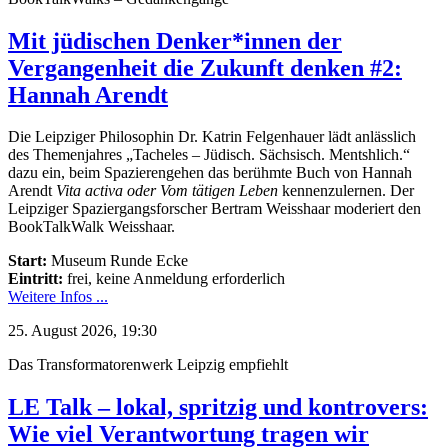
Mit jüdischen Denker*innen der
Vergangenheit die Zukunft denken #2:
Hannah Arendt
Die Leipziger Philosophin Dr. Katrin Felgenhauer lädt anlässlich
des Themenjahres „Tacheles – Jüdisch. Sächsisch. Mentshlich.“
dazu ein, beim Spazierengehen das berühmte Buch von Hannah
Arendt
Vita activa oder Vom tätigen Leben
kennenzulernen. Der
Leipziger Spaziergangsforscher Bertram Weisshaar moderiert den
BookTalkWalk Weisshaar.
Start:
Museum Runde Ecke
Eintritt:
frei, keine Anmeldung erforderlich
Weitere Infos ...
25. August 2026, 19:30
Das Transformatorenwerk Leipzig empfiehlt
LE Talk – lokal, spritzig und kontrovers:
Wie viel Verantwortung tragen wir