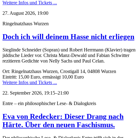
Weitere Infos und Tickets ...
27. August 2026, 19:00
Ringelnatzhaus Wurzen
Doch ich will deinem Hasse nicht erliegen
Sieglinde Schneider (Sopran) und Robert Herrmann (Klavier) tragen
jiddische Lieder vor. Christa Manz-Dewald und Fabian Schwitter
rezitieren Gedichte von Nelly Sachs und Paul Celan.
Ort: Ringelnatzhaus Wurzen, Crostigall 14, 04808 Wurzen
Eintritt: 15,00 Euro, ermässigt 10,00 Euro
Weitere Infos und Tickets ...
22. September 2026, 19:15–21:00
Entre – ein philosophischer Lese- & Dialogkreis
Eva von Redecker: Dieser Drang nach
Härte. Über den neuen Faschismus.
Der philosophische Lese- & Dialogkreis Entre trifft sich in der