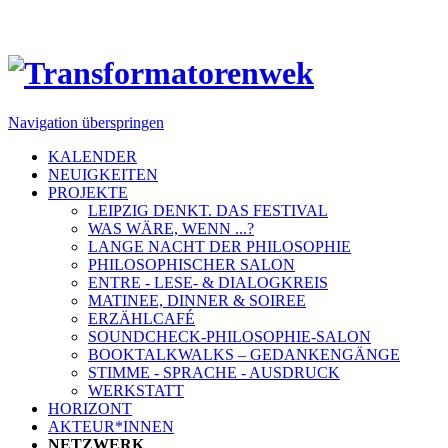
Navigation überspringen
KALENDER
NEUIGKEITEN
PROJEKTE
LEIPZIG DENKT. DAS FESTIVAL
WAS WÄRE, WENN ...?
LANGE NACHT DER PHILOSOPHIE
PHILOSOPHISCHER SALON
ENTRE - LESE- & DIALOGKREIS
MATINEE, DINNER & SOIREE
ERZÄHLCAFÉ
SOUNDCHECK-PHILOSOPHIE-SALON
BOOKTALKWALKS – GEDANKENGÄNGE
STIMME - SPRACHE - AUSDRUCK
WERKSTATT
HORIZONT
AKTEUR*INNEN
NETZWERK