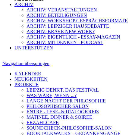
ARCHIV
ARCHIV: VERANSTALTUNGEN
ARCHIV: BETEILIGUNGEN
ARCHIV: WORKSHOP GESPRÄCHSFORMATE
ARCHIV: LEIPZIGER HAUSDEBATTE
ARCHIV: BRAVE NEW WORK?
ARCHIV: EIGENTLICH - ESSAY-MAGAZIN
ARCHIV: MITDENKEN - PODCAST
UNTERSTÜTZEN
Navigation überspringen
KALENDER
NEUIGKEITEN
PROJEKTE
LEIPZIG DENKT. DAS FESTIVAL
WAS WÄRE, WENN ...?
LANGE NACHT DER PHILOSOPHIE
PHILOSOPHISCHER SALON
ENTRE - LESE- & DIALOGKREIS
MATINEE, DINNER & SOIREE
ERZÄHLCAFÉ
SOUNDCHECK-PHILOSOPHIE-SALON
BOOKTALKWALKS – GEDANKENGÄNGE