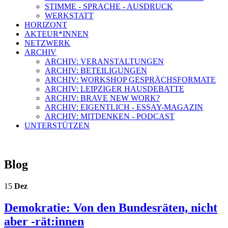
STIMME - SPRACHE - AUSDRUCK
WERKSTATT
HORIZONT
AKTEUR*INNEN
NETZWERK
ARCHIV
ARCHIV: VERANSTALTUNGEN
ARCHIV: BETEILIGUNGEN
ARCHIV: WORKSHOP GESPRÄCHSFORMATE
ARCHIV: LEIPZIGER HAUSDEBATTE
ARCHIV: BRAVE NEW WORK?
ARCHIV: EIGENTLICH - ESSAY-MAGAZIN
ARCHIV: MITDENKEN - PODCAST
UNTERSTÜTZEN
Blog
15
Dez
Demokratie: Von den Bundesräten, nicht
aber -rät:innen