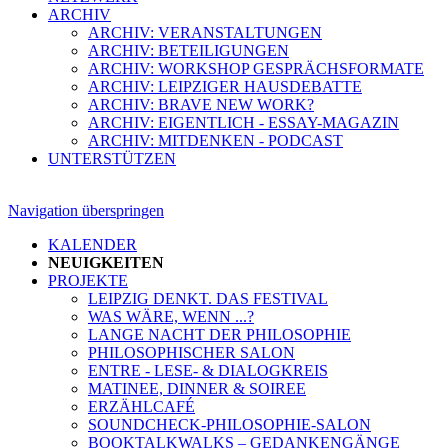
ARCHIV
ARCHIV: VERANSTALTUNGEN
ARCHIV: BETEILIGUNGEN
ARCHIV: WORKSHOP GESPRÄCHSFORMATE
ARCHIV: LEIPZIGER HAUSDEBATTE
ARCHIV: BRAVE NEW WORK?
ARCHIV: EIGENTLICH - ESSAY-MAGAZIN
ARCHIV: MITDENKEN - PODCAST
UNTERSTÜTZEN
Navigation überspringen
KALENDER
NEUIGKEITEN
PROJEKTE
LEIPZIG DENKT. DAS FESTIVAL
WAS WÄRE, WENN ...?
LANGE NACHT DER PHILOSOPHIE
PHILOSOPHISCHER SALON
ENTRE - LESE- & DIALOGKREIS
MATINEE, DINNER & SOIREE
ERZÄHLCAFÉ
SOUNDCHECK-PHILOSOPHIE-SALON
BOOKTALKWALKS – GEDANKENGÄNGE