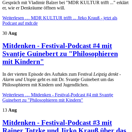
Gespräch mit Vladimir Balzer bei "MDR KULTUR trifft ..." erklärt
er, wie er Denkräume öffnen will.
Weiterlesen …
MDR KULTUR trifft ... Jirko Krauß - jetzt als
Podcast auf mdr.de
30
Aug
Mitdenken - Festival-Podcast #4 mit
Svantje Guinebert zu "Philosophieren
mit Kindern"
In der vierten Episode des Auftakts zum Festival
Leipzig denkt -
Alarm und Utopie
geht es mit Dr. Svantje Guinebert um das
Philosophieren mit Kindern und Jugendlichen.
Weiterlesen …
Mitdenken - Festival-Podcast #4 mit Svantje
Guinebert zu "Philosophieren mit Kindern"
13
Aug
Mitdenken - Festival-Podcast #3 mit
Rainer Totzke und Jirko Krauß über das