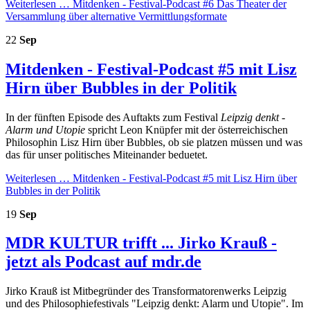
Weiterlesen …
Mitdenken - Festival-Podcast #6 Das Theater der
Versammlung über alternative Vermittlungsformate
22
Sep
Mitdenken - Festival-Podcast #5 mit Lisz
Hirn über Bubbles in der Politik
In der fünften Episode des Auftakts zum Festival
Leipzig denkt -
Alarm und Utopie
spricht Leon Knüpfer mit der österreichischen
Philosophin Lisz Hirn über Bubbles, ob sie platzen müssen und was
das für unser politisches Miteinander beduetet.
Weiterlesen …
Mitdenken - Festival-Podcast #5 mit Lisz Hirn über
Bubbles in der Politik
19
Sep
MDR KULTUR trifft ... Jirko Krauß -
jetzt als Podcast auf mdr.de
Jirko Krauß ist Mitbegründer des Transformatorenwerks Leipzig
und des Philosophiefestivals "Leipzig denkt: Alarm und Utopie". Im