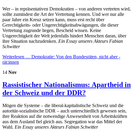
Wer – in repräsentativen Demokratien – von anderen vertreten wird,
sollte zumindest die Art der Vertretung kennen. Und wer nur alle
paar Jahre ein Kreuz setzen kann, muss erst recht über
Gerechtigkeits- oder Ungerechtigkeitsabwägungen, die dieser
Vertretung zugrunde liegen, Bescheid wissen. Keine
Ungerechtigkeit der Welt jedenfalls hindert Menschen daran, über
ihre Situation nachzudenken.
Ein Essay unseres Akteurs Fabian
Schwitter
Weiterlesen …
Demokratie: Von den Bundesräten, nicht aber -
rät:innen
14
Nov
Rassistischer Nationalismus: Apartheid in
der Schweiz und der DDR?
Mögen die Systeme – die liberal-kapitalistische Schweiz und die
autoritär-sozialistische DDR – auch unterschiedlich gewesen sein,
ihre Reaktion auf die notwendige Anwesenheit von Arbeitskräften
aus dem Ausland fiel gleich aus. Segregation war das Mittel der
Wahl.
Ein Essay unseres Akteurs Fabian Schwitter