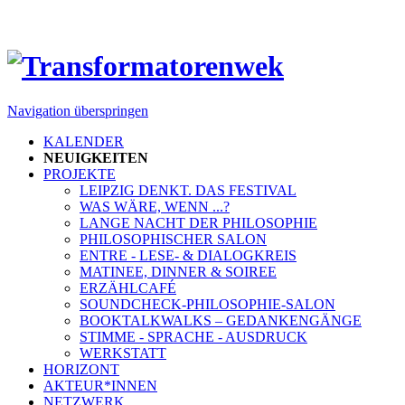
Navigation überspringen
KALENDER
NEUIGKEITEN
PROJEKTE
LEIPZIG DENKT. DAS FESTIVAL
WAS WÄRE, WENN ...?
LANGE NACHT DER PHILOSOPHIE
PHILOSOPHISCHER SALON
ENTRE - LESE- & DIALOGKREIS
MATINEE, DINNER & SOIREE
ERZÄHLCAFÉ
SOUNDCHECK-PHILOSOPHIE-SALON
BOOKTALKWALKS – GEDANKENGÄNGE
STIMME - SPRACHE - AUSDRUCK
WERKSTATT
HORIZONT
AKTEUR*INNEN
NETZWERK