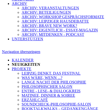
ARCHIV
ARCHIV: VERANSTALTUNGEN
ARCHIV: BETEILIGUNGEN
ARCHIV: WORKSHOP GESPRÄCHSFORMATE
ARCHIV: LEIPZIGER HAUSDEBATTE
ARCHIV: BRAVE NEW WORK?
ARCHIV: EIGENTLICH - ESSAY-MAGAZIN
ARCHIV: MITDENKEN - PODCAST
UNTERSTÜTZEN
Navigation überspringen
KALENDER
NEUIGKEITEN
PROJEKTE
LEIPZIG DENKT. DAS FESTIVAL
WAS WÄRE, WENN ...?
LANGE NACHT DER PHILOSOPHIE
PHILOSOPHISCHER SALON
ENTRE - LESE- & DIALOGKREIS
MATINEE, DINNER & SOIREE
ERZÄHLCAFÉ
SOUNDCHECK-PHILOSOPHIE-SALON
BOOKTALKWALKS – GEDANKENGÄNGE