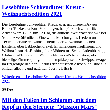
Lesebühne Schkeuditzer Kreuz -
Weihnachtsedition 2021
Die Lesebühne Schkeuditzer Kreuz, u. a. mit unserem Akteur
Rainer Totzke aka Kurt Mondaugen, hat pünktlich zum dritten
Advent - am 12.12. um 12 Uhr, die aktuelle "Weihnachtsshow" bei
Youtube veröffentlicht: Eine wilde Mischung aus Liedern und
Texten über alle relevanten Themen der vorweihnachtlichen
Existenz: über Lebkuchenorakel, Entscheidungsinsuffizienz und
Weihnachtsmarkt-Bashing, über Möhren mit Schokoladenüberzug,
Glühwein-Flatrates und Weihnachtsmarkt-Rehabilitation, über
bierselige Zimmerspringbrunnen, impfskeptische Schwippschwager
im Erzgebirge und den Einfluss der deutschen Alkoholindustrie auf
einfach alles … und natürlich über … LIEBE!
Weiterlesen …
Lesebühne Schkeuditzer Kreuz - Weihnachtsedition
2021
09
Dez
Mit den Füßen im Schlamm, mit dem
Kopf in den Sternen: "Mission Mars"