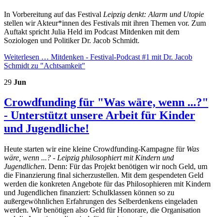
In Vorbereitung auf das Festival
Leipzig denkt: Alarm und Utopie
stellen wir Akteur*innen des Festivals mit ihren Themen vor. Zum
Auftakt spricht Julia Held im Podcast Mitdenken mit dem
Soziologen und Politiker Dr. Jacob Schmidt.
Weiterlesen …
Mitdenken - Festival-Podcast #1 mit Dr. Jacob
Schmidt zu "Achtsamkeit"
29
Jun
Crowdfunding für "Was wäre, wenn ...?"
- Unterstützt unsere Arbeit für Kinder
und Jugendliche!
Heute starten wir eine kleine Crowdfunding-Kampagne für
Was
wäre, wenn ...? - Leipzig philosophiert mit Kindern und
Jugendlichen
. Denn: Für das Projekt benötigen wir noch Geld, um
die Finanzierung final sicherzustellen. Mit dem gespendeten Geld
werden die konkreten Angebote für das Philosophieren mit Kindern
und Jugendlichen finanziert: Schulklassen können so zu
außergewöhnlichen Erfahrungen des Selberdenkens eingeladen
werden. Wir benötigen also Geld für Honorare, die Organisation