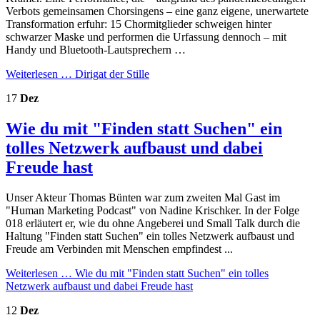
Verbots gemeinsamen Chorsingens – eine ganz eigene, unerwartete
Transformation erfuhr: 15 Chormitglieder schweigen hinter
schwarzer Maske und performen die Urfassung dennoch – mit
Handy und Bluetooth-Lautsprechern …
Weiterlesen …
Dirigat der Stille
17
Dez
Wie du mit "Finden statt Suchen" ein
tolles Netzwerk aufbaust und dabei
Freude hast
Unser Akteur Thomas Bünten war zum zweiten Mal Gast im
"Human Marketing Podcast" von Nadine Krischker. In der Folge
018 erläutert er, wie du ohne Angeberei und Small Talk durch die
Haltung "Finden statt Suchen" ein tolles Netzwerk aufbaust und
Freude am Verbinden mit Menschen empfindest ...
Weiterlesen …
Wie du mit "Finden statt Suchen" ein tolles
Netzwerk aufbaust und dabei Freude hast
12
Dez