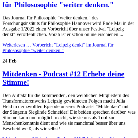
für Philososophie "weiter denken."
Das Journal für Philosophie "weiter denken." des
Forschungsinstituts für Philosophie Hannover wird Ende Mai in der
Ausgabe 1/2022 einen Vorbericht über unser Festival "Leipzig
denkt" veröffentlichen. Vorab ist er schon online erschienen ...
Weiterlesen …
Vorbericht "Leipzig denkt" im Journal für
Philososophie "weiter denken."
24
Feb
Mitdenken - Podcast #12 Erhebe deine
Stimme!
Den Auftakt für die kommenden, den weiblichen Mitgliedern des
Transformatorenwerks Leipzig gewidmeten Folgen macht Julia
Held in der zwölften Episode unseres Podcastst "Mitdenken" mit
der Sängerin Sieglinde Schneider! Die beiden sprechen darüber, was
Stimme kann und möglich macht, wie sie uns als Tool zur
Menschenkenntnis dient und wie sie manchmal besser über uns
Bescheid weiß, als wir selbst!