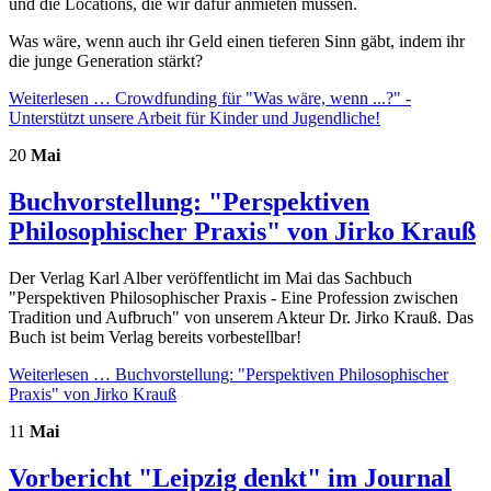
und die Locations, die wir dafür anmieten müssen.
Was wäre, wenn auch ihr Geld einen tieferen Sinn gäbt, indem ihr
die junge Generation stärkt?
Weiterlesen …
Crowdfunding für "Was wäre, wenn ...?" -
Unterstützt unsere Arbeit für Kinder und Jugendliche!
20
Mai
Buchvorstellung: "Perspektiven
Philosophischer Praxis" von Jirko Krauß
Der Verlag Karl Alber veröffentlicht im Mai das Sachbuch
"Perspektiven Philosophischer Praxis - Eine Profession zwischen
Tradition und Aufbruch" von unserem Akteur Dr. Jirko Krauß. Das
Buch ist beim Verlag bereits vorbestellbar!
Weiterlesen …
Buchvorstellung: "Perspektiven Philosophischer
Praxis" von Jirko Krauß
11
Mai
Vorbericht "Leipzig denkt" im Journal