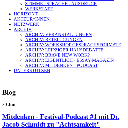
STIMME - SPRACHE - AUSDRUCK
WERKSTATT
HORIZONT
AKTEUR*INNEN
NETZWERK
ARCHIV
ARCHIV: VERANSTALTUNGEN
ARCHIV: BETEILIGUNGEN
ARCHIV: WORKSHOP GESPRÄCHSFORMATE
ARCHIV: LEIPZIGER HAUSDEBATTE
ARCHIV: BRAVE NEW WORK?
ARCHIV: EIGENTLICH - ESSAY-MAGAZIN
ARCHIV: MITDENKEN - PODCAST
UNTERSTÜTZEN
Blog
30
Jun
Mitdenken - Festival-Podcast #1 mit Dr.
Jacob Schmidt zu "Achtsamkeit"