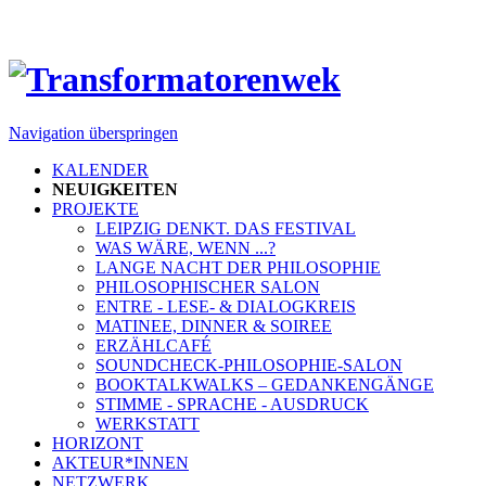
Navigation überspringen
KALENDER
NEUIGKEITEN
PROJEKTE
LEIPZIG DENKT. DAS FESTIVAL
WAS WÄRE, WENN ...?
LANGE NACHT DER PHILOSOPHIE
PHILOSOPHISCHER SALON
ENTRE - LESE- & DIALOGKREIS
MATINEE, DINNER & SOIREE
ERZÄHLCAFÉ
SOUNDCHECK-PHILOSOPHIE-SALON
BOOKTALKWALKS – GEDANKENGÄNGE
STIMME - SPRACHE - AUSDRUCK
WERKSTATT
HORIZONT
AKTEUR*INNEN
NETZWERK